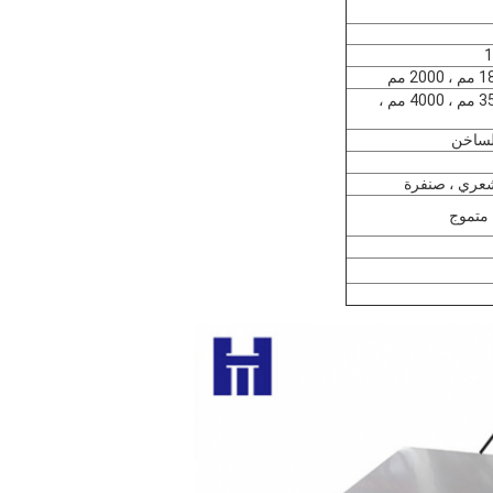
2000 مم ، 2438 مم ، 3000 مم ، 3500 مم ، 4000 مم ،
الساخن
 متموج