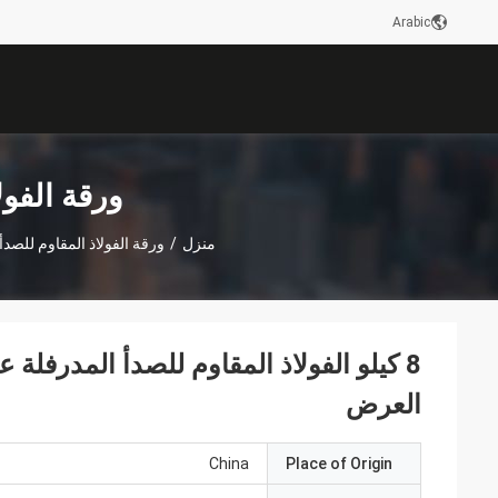
Arabic
ورقة الفول
منزل
/
ورقة الفولاذ المقاوم للصد
العرض
China
Place of Origin