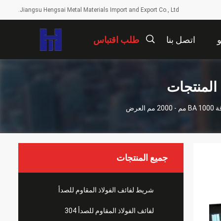
Jiangsu Hengsai Metal Materials Import and Export Co., Ltd.
اتصل بنا
طلب اقتباس
描
 المنتجات
述
جميع المنتجات
شريط لفائف الفولاذ المقاوم للصدأ
لفائف الفولاذ المقاوم للصدأ 304