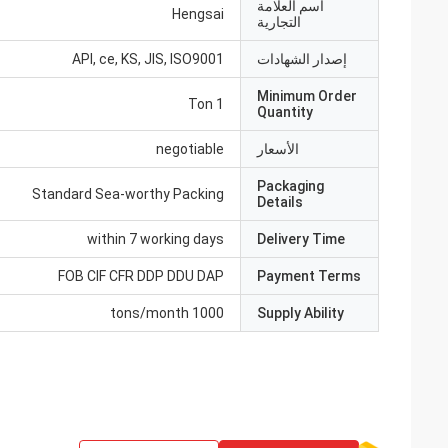
اسم العلامة
Hengsai
التجارية
إصدار الشهادات
API, ce, KS, JIS, ISO9001
Minimum Order
1 Ton
Quantity
الأسعار
negotiable
Packaging
Standard Sea-worthy Packing
Details
within 7 working days
Delivery Time
FOB CIF CFR DDP DDU DAP
Payment Terms
1000 tons/month
Supply Ability