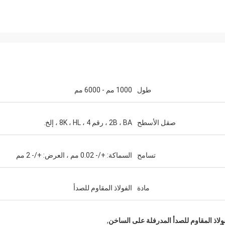
طول
1000 مم - 6000 مم
صقل الأسطح
2B ، BA ، رقم 4 ، 8K ، HL ، إلخ.
تسامح
السماكة: +/- 0.02 مم ، العرض: +/- 2 مم
مادة
الفولاذ المقاوم للصدأ
,