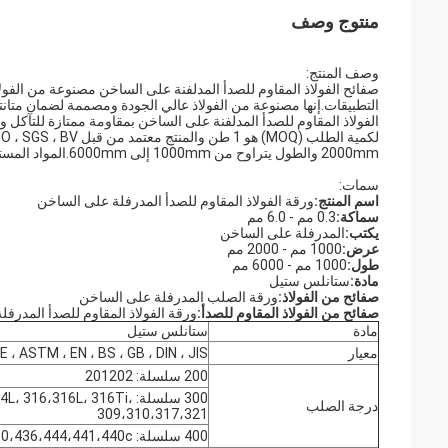
منتوج وصف
وصف المنتج:
صفائح الفولاذ المقاوم للصدأ المدلفنة على الساخن مصنوعة من الفو
التطبيقات.إنها مصنوعة من الفولاذ عالي الجودة ومصممة لضمان متان
الفولاذ المقاوم للصدأ المدلفنة على الساخن بمقاومة ممتازة للتآكل و
2000mm والطول يتراوح من 1000mm إلى 6000mm.المواد المستخدمة في هذا المنتج هي الفولاذ المقاوم للصدأ الذي يوفر قوة ومتانة فائقة.
سمات:
اسم المنتج:
ورقة الفولاذ المقاوم للصدأ المدرفلة على الساخن
سماكة:
0.3 مم - 6.0 مم
يكتب:
المدرفلة على الساخن
عرض:
1000 مم - 2000 مم
طول:
1000 مم - 6000 مم
مادة:
ستانلس ستيل
صفائح من الفولاذ:
ورقة الصلب المدرفلة على الساخن
صفائح من الفولاذ المقاوم للصدأ:
ورقة الفولاذ المقاوم للصدأ المدرف
مادة
ستانلس ستيل
معيار
ASME ، ASTM ، EN ، BS ، GB ، DIN ، JIS 
200 سلسلة: 201202
300 سلسلة:  316،316L، 316Ti
درجة الصلب
309،310،317،321
400 سلسلة: 409،410،420،430،436،444،441،440c