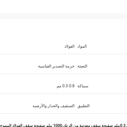
المواد
الفولاذ
التعبئة
حزمة التصدير القياسية
سماكة
0.3-0.8 مم
التطبيق
التسقيف والجدار والأرضية
وج