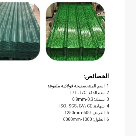
الخصائص:
اسم المنتج
صفيحة فولاذية ملفوفة
مدة الدفع: T/T، L/C
سمك: 0.3-0.8mm
شهادة: ISO، SGS، BV، CE
العرض: 600-1250mm
الطول: 1000-6000mm