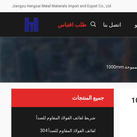
Jiangsu Hengsai Metal Materials Import and Export Co., Ltd.
اتصل بنا
طلب اقتباس
描
述
جميع المنتجات
شريط لفائف الفولاذ المقاوم للصدأ
لفائف الفولاذ المقاوم للصدأ 304