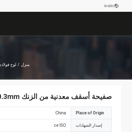
Arabic
منزل
/
لوح فولاذ
صفيحة أسقف معدنية من الزنك 0.3mm للمواد البنائية لفائف الفولاذ المموجة 1000mm
China
Place of Origin
إصدار الشهادات
ce ISO