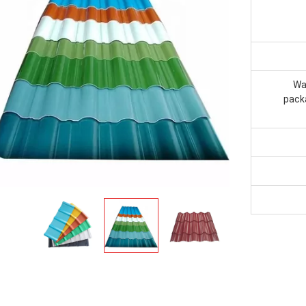
Wa
pack