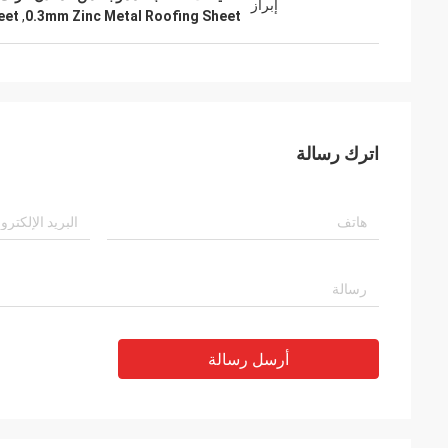
إبراز
eet
,
0.3mm Zinc Metal Roofing Sheet
اترك رسالة
أرسل رسالة