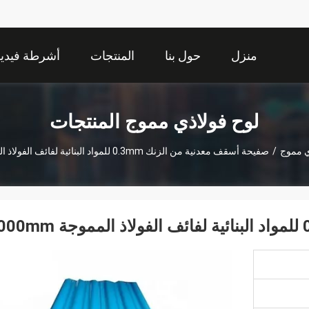
منزل
حول بنا
المنتجات
أشرطة فيديو
لوح فولاذي مموج المنتجات
ي مموج
/
صفيحة أسقف معدنية من الزنك 0.3mm للمواد البنائية لفائف الفولاذ المموجة 1000mm