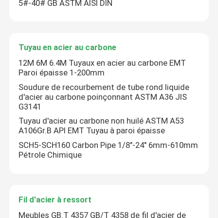
5#-40# GB ASTM AISI DIN
Tuyau en acier au carbone
12M 6M 6.4M Tuyaux en acier au carbone EMT
Paroi épaisse 1-200mm
Soudure de recourbement de tube rond liquide
d'acier au carbone poinçonnant ASTM A36 JIS
G3141
Tuyau d'acier au carbone non huilé ASTM A53
A106Gr.B API EMT Tuyau à paroi épaisse
SCH5-SCH160 Carbon Pipe 1/8"-24" 6mm-610mm
Pétrole Chimique
Fil d'acier à ressort
Meubles GB.T 4357 GB/T 4358 de fil d'acier de