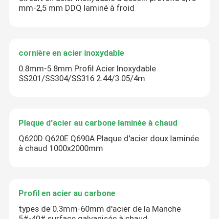
mm-2,5 mm DDQ laminé à froid
cornière en acier inoxydable
0.8mm-5.8mm Profil Acier Inoxydable
SS201/SS304/SS316 2.44/3.05/4m
Plaque d'acier au carbone laminée à chaud
Q620D Q620E Q690A Plaque d'acier doux laminée
à chaud 1000x2000mm
Profil en acier au carbone
types de 0.3mm-60mm d'acier de la Manche
5#-40# surface galvanisée à chaud