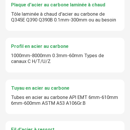
Plaque d'acier au carbone laminée à chaud
Tôle laminée à chaud d'acier au carbone de
Q345E Q390 Q390B 0.1mm-300mm ou au besoin
Profil en acier au carbone
1000mm-8000mm 0.3mm-60mm Types de
canaux C H/T/U/Z
Tuyau en acier au carbone
Tubes en acier au carbone API EMT 6mm-610mm
6mm-600mm ASTM A53 A106Gr.B
Fil d'acier à ressort