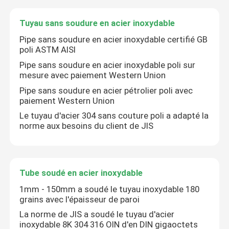
Tuyau sans soudure en acier inoxydable
Pipe sans soudure en acier inoxydable certifié GB
poli ASTM AISI
Pipe sans soudure en acier inoxydable poli sur
mesure avec paiement Western Union
Pipe sans soudure en acier pétrolier poli avec
paiement Western Union
Le tuyau d'acier 304 sans couture poli a adapté la
norme aux besoins du client de JIS
Maison
Tube soudé en acier inoxydable
1mm - 150mm a soudé le tuyau inoxydable 180
Produits
grains avec l'épaisseur de paroi
La norme de JIS a soudé le tuyau d'acier
inoxydable 8K 304 316 OIN d'en DIN gigaoctets
Vidéos