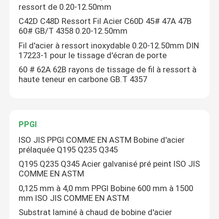
ressort de 0.20-12.50mm
C42D C48D Ressort Fil Acier C60D 45# 47A 47B
60# GB/T 4358 0.20-12.50mm
Fil d'acier à ressort inoxydable 0.20-12.50mm DIN
17223-1 pour le tissage d'écran de porte
60 # 62A 62B rayons de tissage de fil à ressort à
haute teneur en carbone GB.T 4357
PPGI
ISO JIS PPGI COMME EN ASTM Bobine d'acier
prélaquée Q195 Q235 Q345
Laisser un message
Q195 Q235 Q345 Acier galvanisé pré peint ISO JIS
Nous vous rappellerons bientôt!
COMME EN ASTM
0,125 mm à 4,0 mm PPGI Bobine 600 mm à 1500
mm ISO JIS COMME EN ASTM
Substrat laminé à chaud de bobine d'acier