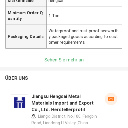
Markenname
hengsai
Minimum Order Q
1 Ton
uantity
Waterproof and rust-proof seaworth
Packaging Details
y packaged goods according to cust
omer requirements
Sehen Sie mehr an
ÜBER UNS
Jiangsu Hengsai Metal
Materials Import and Export
Co., Ltd. Herstellerprofil
Liangxi District, No.100, Fengbin
Road, Liandong U Valley ,China