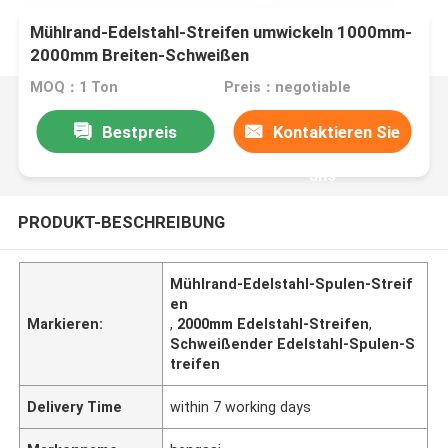
Mühlrand-Edelstahl-Streifen umwickeln 1000mm-
2000mm Breiten-Schweißen
MOQ：1 Ton
Preis：negotiable
Bestpreis
Kontaktieren Sie
uns
PRODUKT-BESCHREIBUNG
Mühlrand-Edelstahl-Spulen-Streif
en
Markieren:
,
2000mm Edelstahl-Streifen
,
Schweißender Edelstahl-Spulen-S
treifen
Delivery Time
within 7 working days