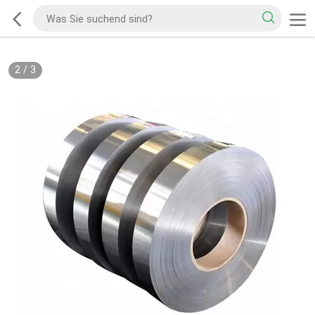
2
/
3