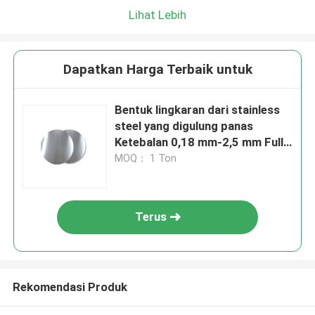
Lihat Lebih
Dapatkan Harga Terbaik untuk
Bentuk lingkaran dari stainless
steel yang digulung panas
Ketebalan 0,18 mm-2,5 mm Full
Hard
MOQ： 1 Ton
Terus
Rekomendasi Produk