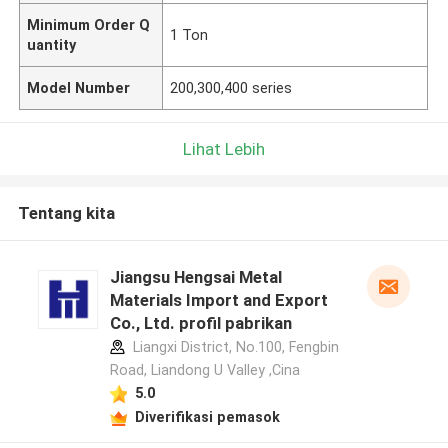
Minimum Order Q
1 Ton
uantity
Model Number
200,300,400 series
Lihat Lebih
Tentang kita
Jiangsu Hengsai Metal
Materials Import and Export
Co., Ltd. profil pabrikan
Liangxi District, No.100, Fengbin
Road, Liandong U Valley ,Cina
5.0
Diverifikasi pemasok