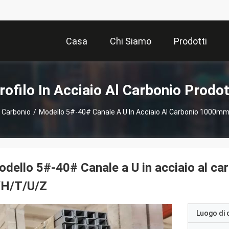
Casa
Chi Siamo
Prodotti
rofilo In Acciaio Al Carbonio Prodot
l Carbonio
/
Modello 5#-40# Canale A U In Acciaio Al Carbonio 100
dello 5#-40# Canale a U in acciaio al
/H/T/U/Z
Luogo di 