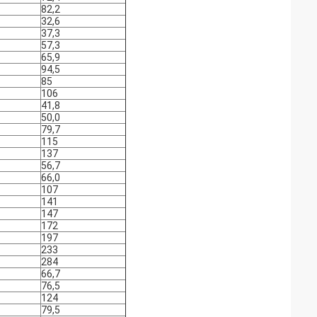
82,2
32,6
37,3
57,3
65,9
94,5
85
106
41,8
50,0
79,7
115
137
56,7
66,0
107
141
147
172
197
233
284
66,7
76,5
124
79,5