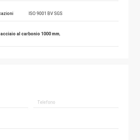
cazioni
ISO 9001 BV SGS
n acciaio al carbonio 1000 mm
,