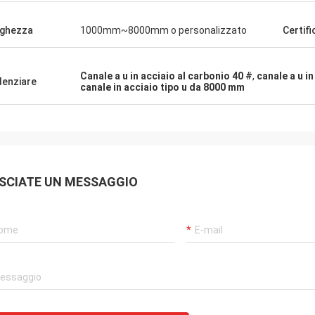
ghezza
1000mm~8000mm o personalizzato
Certifi
Canale a u in acciaio al carbonio 40 #
,
canale a u i
denziare
canale in acciaio tipo u da 8000 mm
SCIATE UN MESSAGGIO