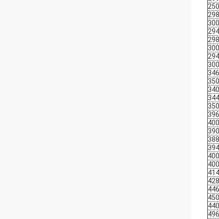
25
29
30
29
29
30
29
30
34
35
34
34
35
39
40
39
38
39
40
40
41
42
44
45
44
49