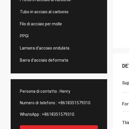
Tubo in acciaio al carbonio
Filo di acciaio per molle
PPGI
Lamiera d'acciaio ondulata
Barra d'acciaio deformata
DE
Sup
Persona di contatto :
Henry
Numero di telefono :
+8618351579310
Fo
WhatsApp :
+8618351579310
Thi