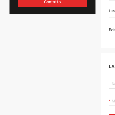
Contatto
Lun
Evi
LA