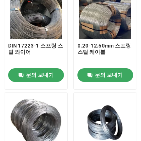
우리에 대하여
공장 여행
DIN 17223-1 스프링 스
0.20-12.50mm 스프링
틸 와이어
스틸 케이블
품질 관리
문의 보내기
문의 보내기
연락주세요
인용문을 요구하세요
스테인레스 스틸 코일 스트립
304 스테인레스 스틸 코일