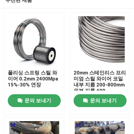
폴리싱 스프링 스틸 와
20mm 스테인리스 프리
이어 0.2mm 2400Mpa
미엄 스틸 와이어 코일
15%-30% 연장
내부 지름 200-800mm
외부 지름 400-
집
1500mm
문의 보내기
문의 보내기
제품
화면