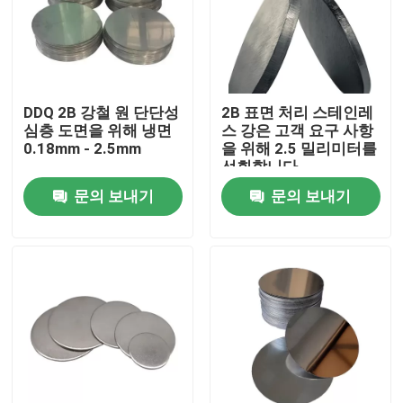
우리에 대하여
공장 여행
DDQ 2B 강철 원 단단성
2B 표면 처리 스테인레
심층 도면을 위해 냉면
스 강은 고객 요구 사항
0.18mm - 2.5mm
을 위해 2.5 밀리미터를
품질 관리
선회합니다
문의 보내기
문의 보내기
연락주세요
인용문을 요구하세요
스테인레스 스틸 코일 스트립
304 스테인레스 스틸 코일