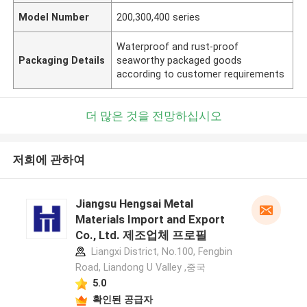
Model Number
200,300,400 series
Waterproof and rust-proof
Packaging Details
seaworthy packaged goods
according to customer requirements
더 많은 것을 전망하십시오
저희에 관하여
Jiangsu Hengsai Metal
Materials Import and Export
Co., Ltd. 제조업체 프로필
Liangxi District, No.100, Fengbin
Road, Liandong U Valley ,중국
5.0
확인된 공급자