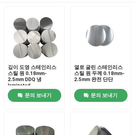
깊이 도영 스테인리스
열로 굴린 스테인리스
스틸 원 0.18mm-
스틸 원 두께 0.18mm-
2.5mm DDQ 냉
2.5mm 완전 단단
laminated
집
문의 보내기
문의 보내기
제품
화면