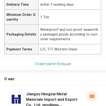
Delivery Time
within 7 working days
Minimum Order Q
1 Ton
uantity
Waterproof and rust-proof seaworth
Packaging Details
y packaged goods according to cust
omer requirements
Payment Terms
L/C, T/T, Western Union
Осмотрите больше
О нас
Jiangsu Hengsai Metal
Materials Import and Export
Co., Ltd. профиль