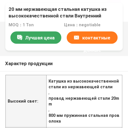
20 мм нержавеющая стальная катушка из
высококачественной стали Внутренний
диаметр 200-800 мм Внешний диаметр 400-
MOQ：1 Ton
Цена：negotiable
1500 мм
Лучшая цена
контактные
данные
Характер продукции
Катушка из высококачественной
стали из нержавеющей стали
,
провод нержавеющей стали 20m
Высокий свет:
m
,
800 мм пружинная стальная пров
олока