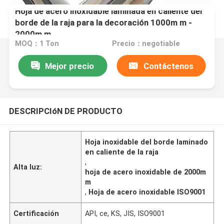
Hoja de acero inoxidable laminada en caliente del
borde de la raja para la decoración 1000m m -
2000m m
MOQ：1 Ton
Precio：negotiable
Mejor precio
Contáctenos
DESCRIPCIóN DE PRODUCTO
Hoja inoxidable del borde laminado
en caliente de la raja
,
Alta luz:
hoja de acero inoxidable de 2000m
m
,
Hoja de acero inoxidable ISO9001
Certificación
API, ce, KS, JIS, ISO9001