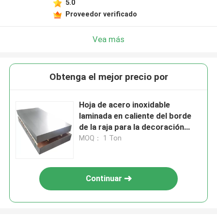
5.0
Proveedor verificado
Vea más
Obtenga el mejor precio por
Hoja de acero inoxidable
laminada en caliente del borde
de la raja para la decoración
1000m m - 2000m m
MOQ： 1 Ton
Continuar