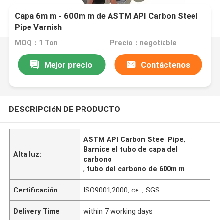
Capa 6m m - 600m m de ASTM API Carbon Steel
Pipe Varnish
MOQ：1 Ton
Precio：negotiable
Mejor precio
Contáctenos
DESCRIPCIóN DE PRODUCTO
ASTM API Carbon Steel Pipe
,
Barnice el tubo de capa del
Alta luz:
carbono
,
tubo del carbono de 600m m
Certificación
ISO9001,2000, ce，SGS
Delivery Time
within 7 working days