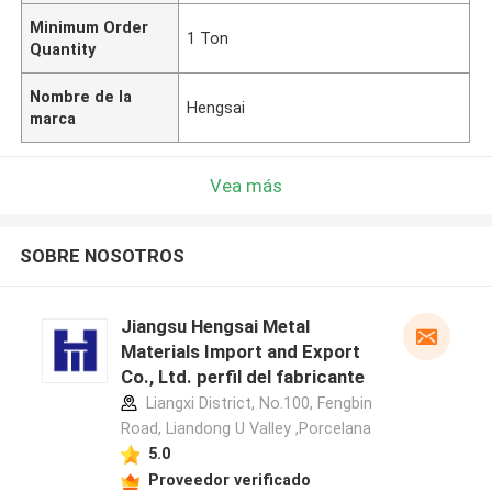
Minimum Order
1 Ton
Quantity
Nombre de la
Hengsai
marca
Vea más
SOBRE NOSOTROS
Jiangsu Hengsai Metal
Materials Import and Export
Co., Ltd. perfil del fabricante
Liangxi District, No.100, Fengbin
Road, Liandong U Valley ,Porcelana
5.0
Proveedor verificado