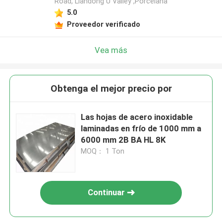
Road, Liandong U Valley ,Porcelana
5.0
Proveedor verificado
Vea más
Obtenga el mejor precio por
Las hojas de acero inoxidable
laminadas en frío de 1000 mm a
6000 mm 2B BA HL 8K
MOQ： 1 Ton
Continuar