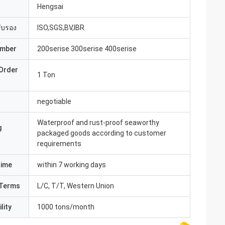
Hengsai
รับรอง
ISO,SGS,BV,IBR
umber
200serise 300serise 400serise
Order
1 Ton
negotiable
Waterproof and rust-proof seaworthy
g
packaged goods according to customer
requirements
Time
within 7 working days
Terms
L/C, T/T, Western Union
lity
1000 tons/month