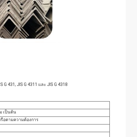
S G 431, JIS G 4311 และ JIS G 4318
 เป็นต้น
ือตามความต้องการ