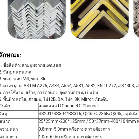
ลักษณะ:
ชื่อสินค้า: สายมุมจากสแตนเลส
วัสดุ: สแตนเลส
ขอบ: ขอบ Mill, ขอบ Slit
มาตรฐาน: ASTM A276, A484, A564, A581, A582, EN 10272, JIS4303, JI
การใช้งาน: สร้าง, การตกแต่ง, อุตสาหกรรม, เป็นต้น
พื้นผิว: สดใส, สายผม, ไม่12B, BA, ไม่4, 8K, Mirror, เป็นต้น
สินค้า
สแตนเลส U Channel C Channel
วัสดุ
SS201/SS304/SS316, Q235/Q235B/Q345, อลูมิเนียม
ขนาด
25*25mm-200*125mm / 50*37mm-400*104mm หร
ความหนา
0.8mm-5.8mm หรือตามความต้องการ
ความยาว
1.0m-6.0m หรือตามความต้องการ