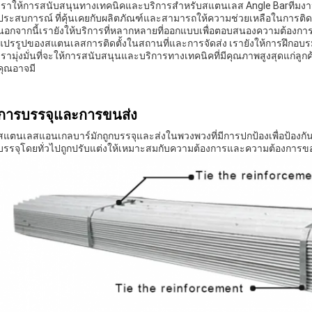
เราให้การสนับสนุนทางเทคนิคและบริการสําหรับสแตนเลส Angle Barทีมงา
ประสบการณ์ ที่คุ้นเคยกับผลิตภัณฑ์และสามารถให้ความช่วยเหลือในการติดตั
นอกจากนี้เรายังให้บริการที่หลากหลายที่ออกแบบเพื่อตอบสนองความต้องการ
แปรรูปของสแตนเลสการติดตั้งในสถานที่และการจัดส่ง เรายังให้การฝึกอบรม
เรามุ่งมั่นที่จะให้การสนับสนุนและบริการทางเทคนิคที่มีคุณภาพสูงสุดแก่ลูก
คุณอาจมี
การบรรจุและการขนส่ง
สแตนเลสแอนเกลบาร์มักถูกบรรจุและส่งในพวงพวงที่มีการปกป้องเพื่อป้อง
บรรจุโดยทั่วไปถูกปรับแต่งให้เหมาะสมกับความต้องการและความต้องการขอ