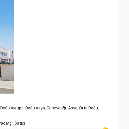
, Doğu Avrupa, Doğu Asya, Güneydoğu Asya, Orta Doğu,
hracatçı, Satıcı