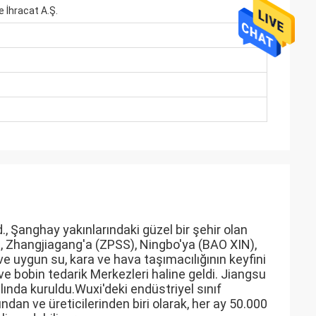
 İhracat A.Ş.
, Şanghay yakınlarındaki güzel bir şehir olan
 Zhangjiagang'a (ZPSS), Ningbo'ya (BAO XIN),
uygun su, kara ve hava taşımacılığının keyfini
ve bobin tedarik Merkezleri haline geldi. Jiangsu
ında kuruldu.Wuxi'deki endüstriyel sınıf
dan ve üreticilerinden biri olarak, her ay 50.000