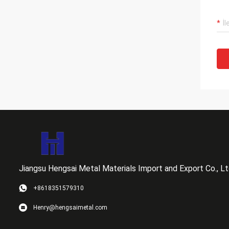
Jiangsu Hengsai Metal Materials Import and Export Co., Lt
+8618351579310
Henry@hengsaimetal.com