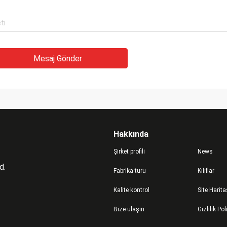
Mesaj Gönder
Hakkında
Şirket profili
News
d.
Fabrika turu
Kılıflar
Kalite kontrol
Site Harita
Bize ulaşın
Gizlilik Pol