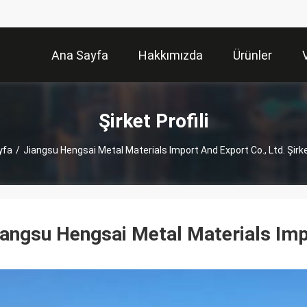
Ana Sayfa
Hakkımızda
Ürünler
Şirket Profili
yfa
/
Jiangsu Hengsai Metal Materials Import And Export Co., Ltd. Şirket
iangsu Hengsai Metal Materials Imp