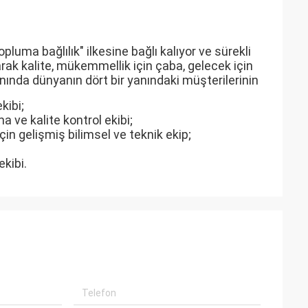
pluma bağlılık" ilkesine bağlı kalıyor ve sürekli
olarak kalite, mükemmellik için çaba, gelecek için
alanında dünyanın dört bir yanındaki müşterilerinin
kibi;
 ve kalite kontrol ekibi;
çin gelişmiş bilimsel ve teknik ekip;
kibi.