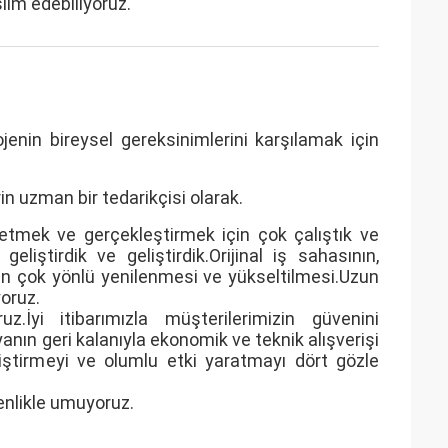
slim edebiliyoruz.
enin bireysel gereksinimlerini karşılamak için
in uzman bir tedarikçisi olarak.
 etmek ve gerçekleştirmek için çok çalıştık ve
liştirdik ve geliştirdik.Orijinal iş sahasının,
in çok yönlü yenilenmesi ve yükseltilmesi.Uzun
yoruz.
.İyi itibarımızla müşterilerimizin güvenini
ın geri kalanıyla ekonomik ve teknik alışverişi
iştirmeyi ve olumlu etki yaratmayı dört gözle
tenlikle umuyoruz.