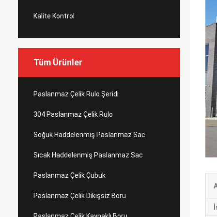
Kalite Kontrol
Tüm Ürünler
Paslanmaz Çelik Rulo Şeridi
304 Paslanmaz Çelik Rulo
Soğuk Haddelenmiş Paslanmaz Sac
Sıcak Haddelenmiş Paslanmaz Sac
Paslanmaz Çelik Çubuk
Paslanmaz Çelik Dikişsiz Boru
İ
Paslanmaz Çelik Kaynaklı Boru