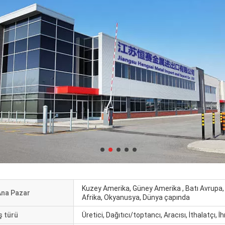
Kuzey Amerika, Güney Amerika , Batı Avrupa
Ana Pazar
Afrika, Okyanusya, Dünya çapında
ş türü
Üretici, Dağıtıcı/toptancı, Aracısı, İthalatçı, İ