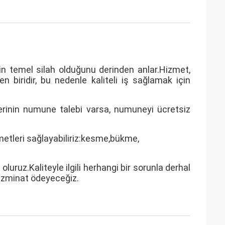
çin temel silah olduğunu derinden anlar.Hizmet,
 biridir, bu nedenle kaliteli iş sağlamak için
rinin numune talebi varsa, numuneyi ücretsiz
tleri sağlayabiliriz:
kesme,
bükme,
luruz.Kaliteyle ilgili herhangi bir sorunla derhal
tazminat ödeyeceğiz.