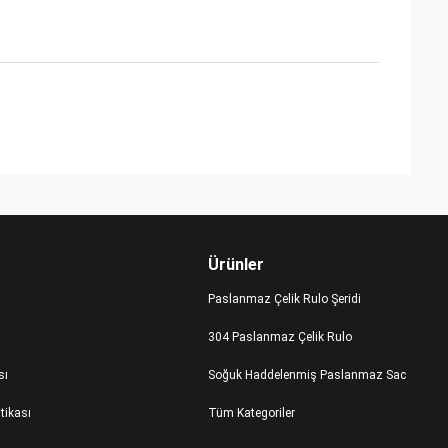
Ürünler
Paslanmaz Çelik Rulo Şeridi
304 Paslanmaz Çelik Rulo
sı
Soğuk Haddelenmiş Paslanmaz Sac
itikası
Tüm Kategoriler