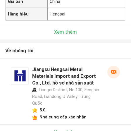
Giá bán
China
Hàng hiệu
Hengsai
Xem thêm
Về chúng tôi
Jiangsu Hengsai Metal
Materials Import and Export
Co., Ltd. hồ sơ nhà sản xuất
Liangxi District, No.100, Fengbin
Road, Liandong U Valley ,Trung
Quốc
5.0
Nhà cung cấp xác nhận