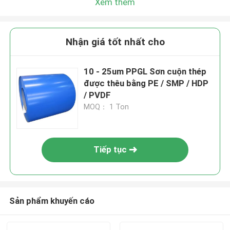
Xem thêm
Nhận giá tốt nhất cho
10 - 25um PPGL Sơn cuộn thép
được thêu bằng PE / SMP / HDP
/ PVDF
MOQ： 1 Ton
Tiếp tục
Sản phẩm khuyến cáo