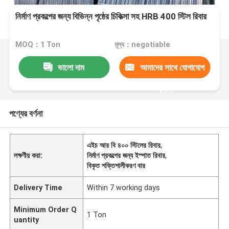
নির্মাণ প্রকল্পের জন্য বিভিন্ন পৃষ্ঠের চিকিত্সা সহ HRB 400 স্টিল রিবার
MOQ：1 Ton
মূল্য：negotiable
ভালো দাম
আমাদের সাথে যোগাযোগ
করুন
পণ্যের বর্ণনা
এইচ আর বি ৪০০ স্টিলের রিবার
,
লক্ষণীয় করা:
নির্মাণ প্রকল্পের জন্য ইস্পাত রিবার
,
বিকৃত শক্তিশালীকরণ বার
Delivery Time
Within 7 working days
Minimum Order Q
1 Ton
uantity