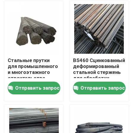
Стальные прутки
BS460 Сцинкованный
для промышленного
деформированный
и многоэтажного
стальной стержень
строительства
для обработки
поверхности в
Отправить запрос
Отправить запрос
строительных
Дом
проектах
Продукты
Видео