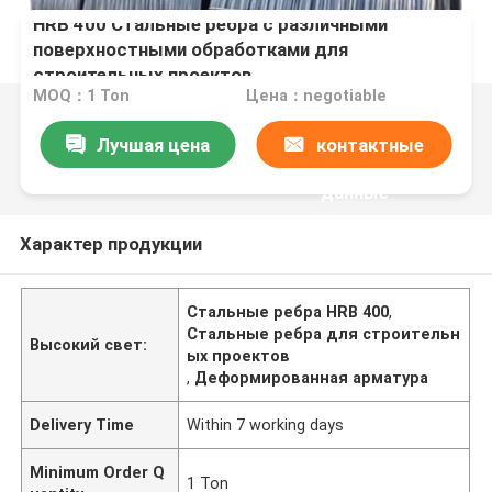
HRB 400 Стальные ребра с различными
поверхностными обработками для
строительных проектов
MOQ：1 Ton
Цена：negotiable
Лучшая цена
контактные
данные
Характер продукции
Стальные ребра HRB 400
,
Стальные ребра для строительн
Высокий свет:
ых проектов
,
Деформированная арматура
Delivery Time
Within 7 working days
Minimum Order Q
1 Ton