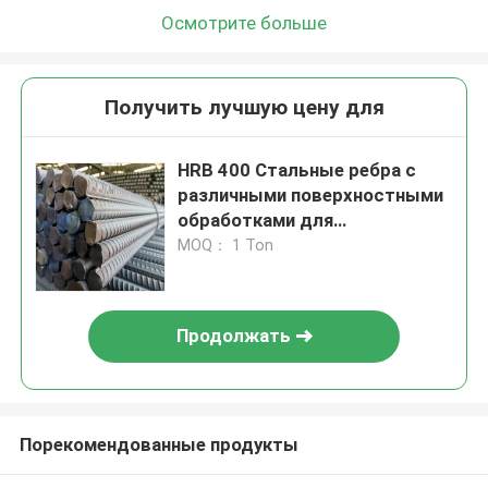
Осмотрите больше
Получить лучшую цену для
HRB 400 Стальные ребра с
различными поверхностными
обработками для
строительных проектов
MOQ： 1 Ton
Продолжать
Порекомендованные продукты