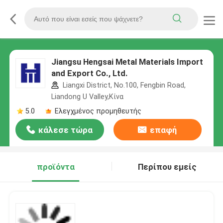
Jiangsu Hengsai Metal Materials Import
and Export Co., Ltd.
Liangxi District, No.100, Fengbin Road,
Liandong U Valley,Κίνα
5.0
Ελεγχμένος προμηθευτής
κάλεσε τώρα
επαφή
προϊόντα
Περίπου εμείς