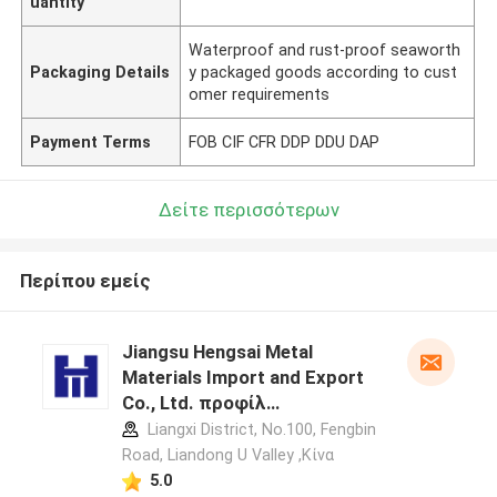
uantity
Waterproof and rust-proof seaworth
Packaging Details
y packaged goods according to cust
omer requirements
Payment Terms
FOB CIF CFR DDP DDU DAP
Δείτε περισσότερων
Περίπου εμείς
Jiangsu Hengsai Metal
Materials Import and Export
Co., Ltd. προφίλ
κατασκευαστή
Liangxi District, No.100, Fengbin
Road, Liandong U Valley ,Κίνα
5.0