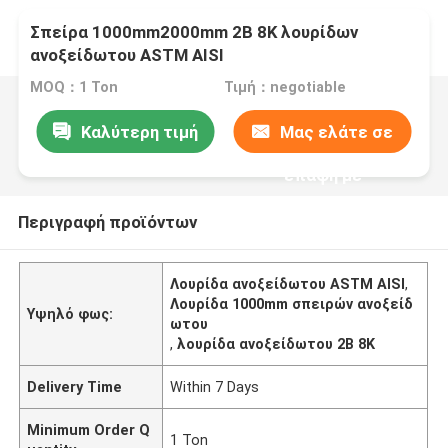
Σπείρα 1000mm2000mm 2B 8K λουρίδων
ανοξείδωτου ASTM AISI
MOQ：1 Ton
Τιμή：negotiable
Καλύτερη τιμή
Μας ελάτε σε
επαφή με
Περιγραφή προϊόντων
Λουρίδα ανοξείδωτου ASTM AISI
,
Λουρίδα 1000mm σπειρών ανοξείδ
Υψηλό φως:
ωτου
,
λουρίδα ανοξείδωτου 2B 8K
Delivery Time
Within 7 Days
Minimum Order Q
1 Ton