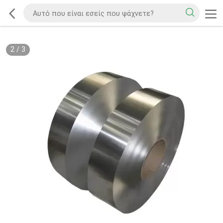
2
/
3