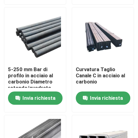
Circa noi
Giro della fabbrica
Controllo di qualità
5-250 mm Bar di
Curvatura Taglio
profilo in acciaio al
Canale C in acciaio al
Contattici
carbonio Diametro
carbonio
rotondo/quadrato
piatto/ rettangolo
Richieda una citazione
Invia richiesta
Invia richiesta
Striscia di bobina in acciaio inossidabile
Bobina in acciaio inossidabile 304