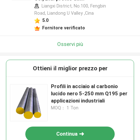
produttore
Liangxi District, No.100, Fengbin
Road, Liandong U Valley ,Cina
5.0
Fornitore verificato
Osservi più
Ottieni il miglior prezzo per
Profili in acciaio al carbonio
lucido nero 5-250 mm Q195 per
applicazioni industriali
MOQ： 1 Ton
Continua