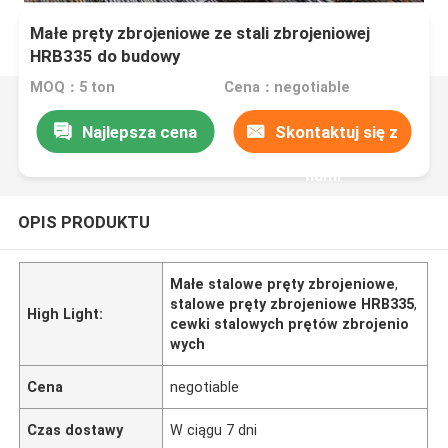
Małe pręty zbrojeniowe ze stali zbrojeniowej
HRB335 do budowy
MOQ：5 ton
Cena：negotiable
Najlepsza cena
Skontaktuj się z
nami
OPIS PRODUKTU
Małe stalowe pręty zbrojeniowe
,
stalowe pręty zbrojeniowe HRB335
,
High Light:
cewki stalowych prętów zbrojenio
wych
Cena
negotiable
Czas dostawy
W ciągu 7 dni