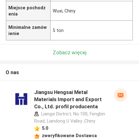
Miejsce pochodz
Wuxi, Chiny
enia
Minimalne zamów
5 ton
ienie
Zobacz więcej
O nas
Jiangsu Hengsai Metal
Materials Import and Export
Co., Ltd. profil producenta
Liangxi District, No.100, Fengbin
Road, Liandong U Valley ,Chiny
5.0
zweryfikowane Dostawca