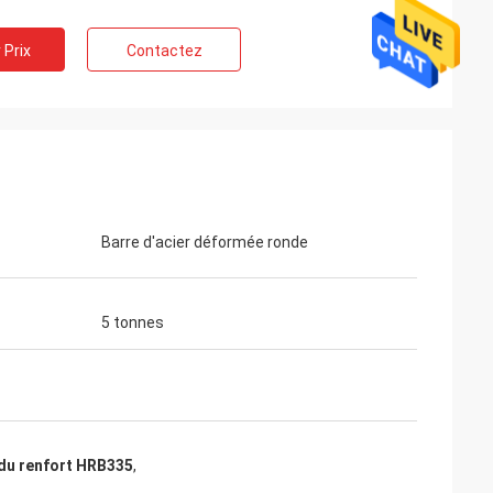
 Prix
Contactez
Barre d'acier déformée ronde
5 tonnes
 du renfort HRB335
,