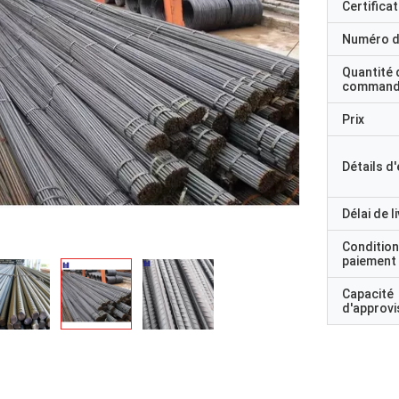
Certificat
Numéro d
Quantité 
command
Prix
Détails d
Délai de l
Condition
paiement
Capacité
d'approv