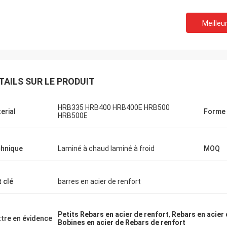
Meilleur
TAILS SUR LE PRODUIT
HRB335 HRB400 HRB400E HRB500
erial
Forme
HRB500E
hnique
Laminé à chaud laminé à froid
MOQ
 clé
barres en acier de renfort
Petits Rebars en acier de renfort
,
Rebars en acier
tre en évidence
Bobines en acier de Rebars de renfort