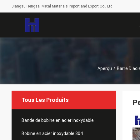
Jiangsu Hengsai Metal Materials Import and Export Co., Ltd.
Aperçu
/
Barre D'ac
Tous Les Produits
Pe
Bande de bobine en acier inoxydable
Bobine en acier inoxydable 304