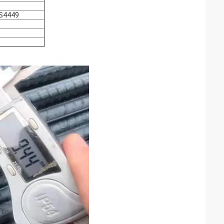
S4449