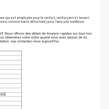
se qui est employée pour le renfort, renforçant et tenant
(connu comme barre déformée) pour faire une meilleure
rt
.
Nous offrons des délais de livraison rapides sur tous nos
ous obtiendrez votre ordre quand vous avez besoin de lui. 
tation, svp contactez-nous aujourd'hui.
500E