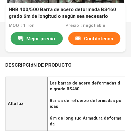
HRB 400/500 Barra de acero deformada BS460
grado 6m de longitud o según sea necesario
MOQ：1 Ton
Precio：negotiable
Mejor precio
Contáctenos
DESCRIPCIóN DE PRODUCTO
Las barras de acero deformadas d
e grado BS460
,
Barras de refuerzo deformadas pul
Alta luz:
idas
,
6 m de longitud Armadura deforma
da