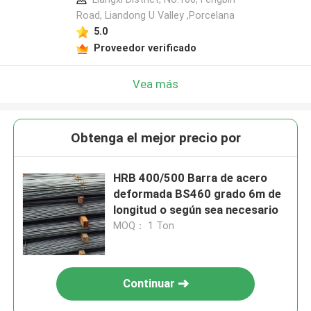
Road, Liandong U Valley ,Porcelana
5.0
Proveedor verificado
Vea más
Obtenga el mejor precio por
HRB 400/500 Barra de acero
deformada BS460 grado 6m de
longitud o según sea necesario
MOQ： 1 Ton
Continuar