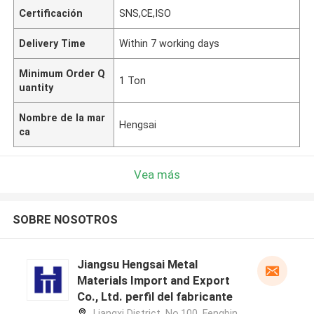
Certificación
SNS,CE,ISO
Delivery Time
Within 7 working days
Minimum Order Q
1 Ton
uantity
Nombre de la mar
Hengsai
ca
Vea más
SOBRE NOSOTROS
Jiangsu Hengsai Metal
Materials Import and Export
Co., Ltd. perfil del fabricante
Liangxi District, No.100, Fengbin