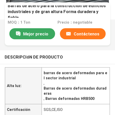
Barras de acero para la construcción de edificios
industriales y de gran altura Forma duradera y
fiable
MOQ：1 Ton
Precio：negotiable
Mejor precio
Contáctenos
DESCRIPCIóN DE PRODUCTO
barras de acero deformadas para e
l sector industrial
,
Alta luz:
Barras de acero deformadas durad
eras
,
Barras deformadas HRB500
Certificación
SGS,CE,ISO