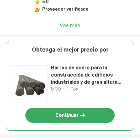
5.0
Proveedor verificado
Vea más
Obtenga el mejor precio por
Barras de acero para la
construcción de edificios
industriales y de gran altura
Forma duradera y fiable
MOQ： 1 Ton
Continuar