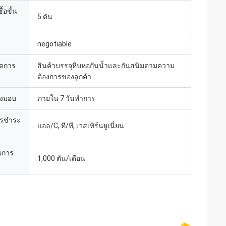
้อขั้น
5 ตัน
negotiable
ยดการ
สินค้าบรรจุหีบห่อกันน้ำและกันสนิมตามความ
ต้องการของลูกค้า
่งมอบ
ภายใน 7 วันทำการ
ารชำระ
แอล/C, ที/ที, เวสเทิร์นยูเนี่ยน
นการ
1,000 ตัน/เดือน