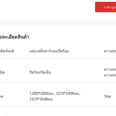
ราคาถูกท
ยละเอียดสินค้า
ผลิตภัณฑ์
แผ่นเหล็กคาร์บอนรีดร้อน
ความห
ความท
นิค
รีดร้อนรีดเย็น
ความห
1,000*2000มม., 1219*2438มม.,
าด
วัสดุ
1219*3048มม.