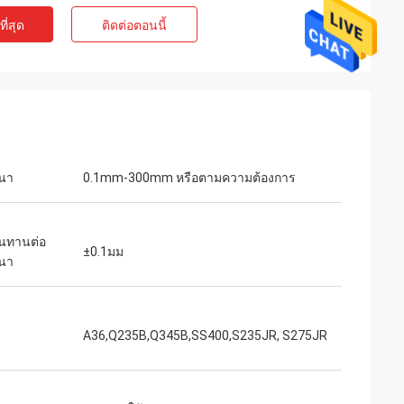
ี่สุด
ติดต่อตอนนี้
นา
0.1mm-300mm หรือตามความต้องการ
นทานต่อ
±0.1มม
นา
A36,Q235B,Q345B,SS400,S235JR, S275JR