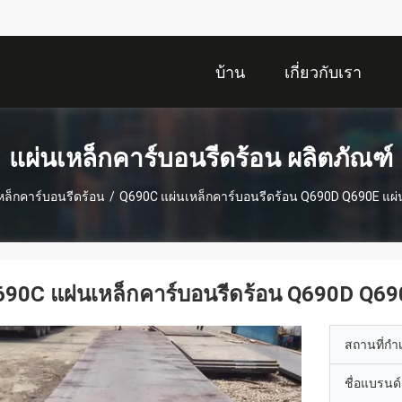
บ้าน
เกี่ยวกับเรา
แผ่นเหล็กคาร์บอนรีดร้อน ผลิตภัณฑ์
หล็กคาร์บอนรีดร้อน
/
Q690C แผ่นเหล็กคาร์บอนรีดร้อน Q690D Q690E แผ
690C แผ่นเหล็กคาร์บอนรีดร้อน Q690D Q69
สถานที่กำ
ชื่อแบรนด์