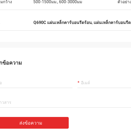
มกว้าง
500-1500มม., 600-3000มม
ตัวอย่า
น
Q690C แผ่นเหล็กคาร์บอนรีดร้อน
,
แผ่นเหล็กคาร์บอนรี
กข้อความ
ส่งข้อความ