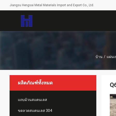
Jiangsu Hengsai Metal Materials Import and Export Co., Ltd.
บ้าน
/
แผ่นเ
ผลิตภัณฑ์ทั้งหมด
Q
แถบม้วนสแตนเลส
ขดลวดสแตนเลส 304