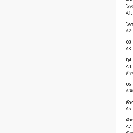
คำถ
ไตร
A1:
ไตร
A2:
Q3:
A3:
Q4:
A4:
สำห
Q5.
A35
คำถ
A6:
คำถ
A7: