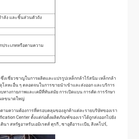
ลัง และชิ้นส่วนตัวถัง
ุกประเภทหรือตามความ
ร ซึ่งเชี่ยวชาญในการผลิตและแปรรูปเหล็กกล้าไร้สนิม เหล็กกล้า
ดุโลหะอื่น ๆ ตลอดจนในการขายนำเข้าและส่งออก และบริการ
ทางกายภาพและเคมีที่ทันสมัย ​​การเปิดแบน การตัด การรักษา
วลผลขนาดใหญ่
มความต้องการที่ครอบคลุมของลูกค้าแต่ละรายบริษัทของเรา
tion Center ตั้งแต่ก่อตั้งผลิตภัณฑ์ของเราได้ถูกส่งออกไปยัง
า สหรัฐอาหรับเอมิเรตส์ ตุรกี , ซาอุดีอาระเบีย, สิงคโปร์,