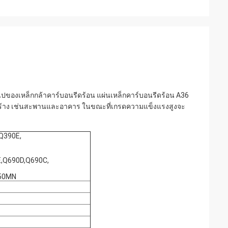
ไปของเหล็กกล้าคาร์บอนรีดร้อน แผ่นเหล็กคาร์บอนรีดร้อน A36
รงสร้าง เช่นสะพานและอาคาร ในขณะที่เกรดความแข็งแรงสูงจะ
Q390E,
,Q690D,Q690C,
,50MN