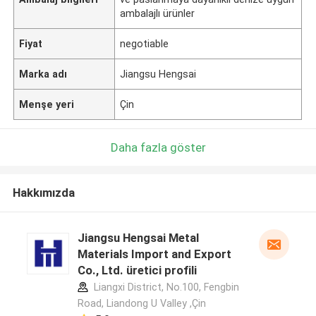
ambalajlı ürünler
Fiyat
negotiable
Marka adı
Jiangsu Hengsai
Menşe yeri
Çin
Daha fazla göster
Hakkımızda
Jiangsu Hengsai Metal
Materials Import and Export
Co., Ltd. üretici profili
Liangxi District, No.100, Fengbin
Road, Liandong U Valley ,Çin