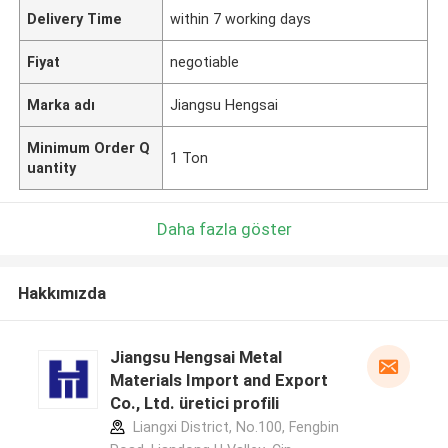
Delivery Time
within 7 working days
Fiyat
negotiable
Marka adı
Jiangsu Hengsai
Minimum Order Q
1 Ton
uantity
Daha fazla göster
Hakkımızda
Jiangsu Hengsai Metal
Materials Import and Export
Co., Ltd. üretici profili
Liangxi District, No.100, Fengbin