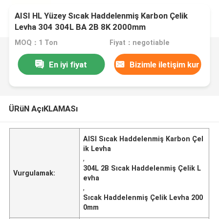
AISI HL Yüzey Sıcak Haddelenmiş Karbon Çelik
Levha 304 304L BA 2B 8K 2000mm
MOQ：1 Ton
Fiyat：negotiable
En iyi fiyat
Bizimle iletişim kur
ÜRüN AçıKLAMASı
AISI Sıcak Haddelenmiş Karbon Çel
ik Levha
,
304L 2B Sıcak Haddelenmiş Çelik L
Vurgulamak:
evha
,
Sıcak Haddelenmiş Çelik Levha 200
0mm