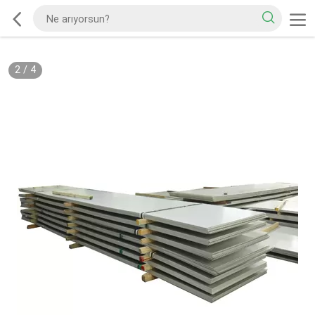
2
/
4