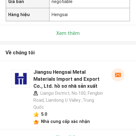
Giá bán
negotiable
Hàng hiệu
Hengsai
Xem thêm
Về chúng tôi
Jiangsu Hengsai Metal
Materials Import and Export
Co., Ltd. hồ sơ nhà sản xuất
Liangxi District, No.100, Fengbin
Road, Liandong U Valley ,Trung
Quốc
5.0
Nhà cung cấp xác nhận