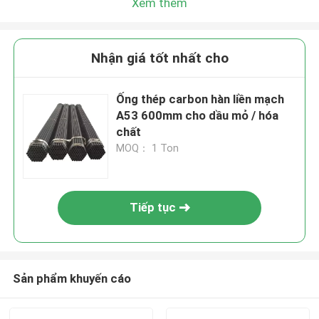
Xem thêm
Nhận giá tốt nhất cho
Ống thép carbon hàn liền mạch
A53 600mm cho dầu mỏ / hóa
chất
MOQ： 1 Ton
Tiếp tục
Sản phẩm khuyến cáo