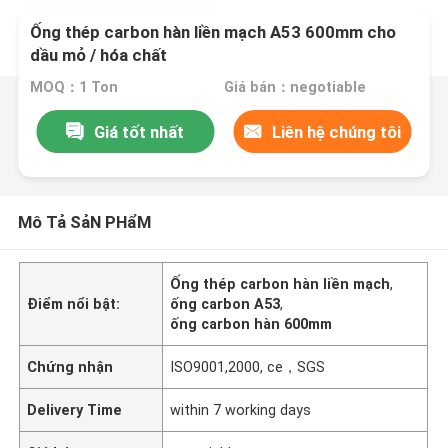
Ống thép carbon hàn liền mạch A53 600mm cho
dầu mỏ / hóa chất
MOQ：1 Ton
Giá bán：negotiable
Giá tốt nhất
Liên hệ chúng tôi
Mô Tả SảN PHẩM
Ống thép carbon hàn liền mạch
,
Điểm nổi bật:
ống carbon A53
,
ống carbon hàn 600mm
Chứng nhận
ISO9001,2000, ce，SGS
Delivery Time
within 7 working days