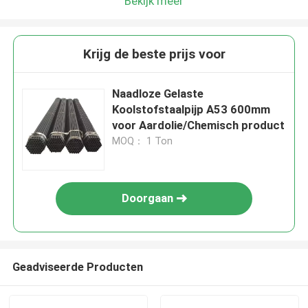
Bekijk meer
Krijg de beste prijs voor
Naadloze Gelaste
Koolstofstaalpijp A53 600mm
voor Aardolie/Chemisch product
MOQ： 1 Ton
Doorgaan
Geadviseerde Producten