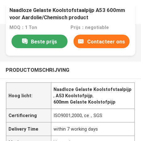
Naadloze Gelaste Koolstofstaalpijp A53 600mm
voor Aardolie/Chemisch product
MOQ：1 Ton
Prijs：negotiable
Beste prijs
Contacteer ons
PRODUCTOMSCHRIJVING
Naadloze Gelaste Koolstofstaalpijp
Hoog licht:
,
A53 Koolstofpijp
,
600mm Gelaste Koolstofpijp
Certificering
ISO9001,2000, ce，SGS
Delivery Time
within 7 working days