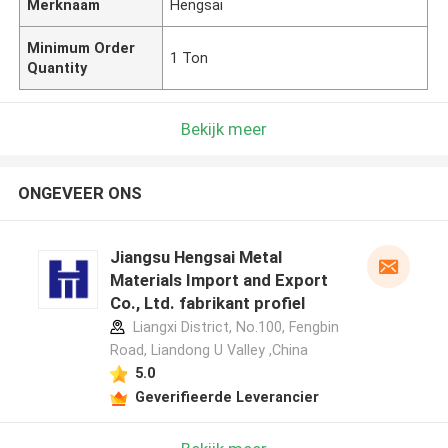
Merknaam
Hengsai
Minimum Order
1 Ton
Quantity
Bekijk meer
ONGEVEER ONS
Jiangsu Hengsai Metal
Materials Import and Export
Co., Ltd. fabrikant profiel
Liangxi District, No.100, Fengbin
Road, Liandong U Valley ,China
5.0
Geverifieerde Leverancier